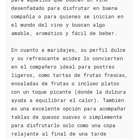
desenfadado para disfrutar en buena
compañía o para quienes se inician en
el mundo del vino y buscan algo
amable, aromático y fácil de beber.
En cuanto a maridajes, su perfil dulce
y su refrescante acidez lo convierten
en el compañero ideal para postres
ligeros, como tartas de frutas frescas,
ensaladas de frutas o incluso platos
con un toque picante (donde la dulzura
ayuda a equilibrar el calor). También
es una excelente opción para acompañar
tablas de quesos suaves o simplemente
para disfrutarlo solo como una copa
relajante al final de una tarde