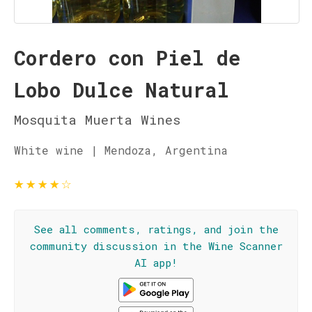
Cordero con Piel de
Lobo Dulce Natural
Mosquita Muerta Wines
White wine | Mendoza, Argentina
★
★
★
★
☆
See all comments, ratings, and join the
community discussion in the Wine Scanner
AI app!