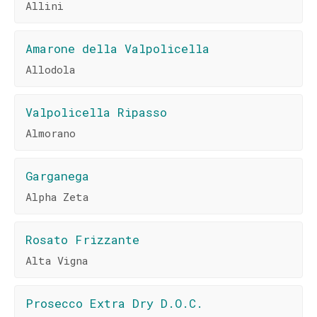
Allini
Amarone della Valpolicella
Allodola
Valpolicella Ripasso
Almorano
Garganega
Alpha Zeta
Rosato Frizzante
Alta Vigna
Prosecco Extra Dry D.O.C.