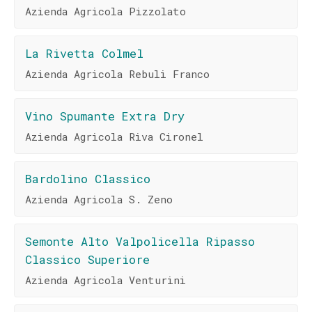
Azienda Agricola Pizzolato
La Rivetta Colmel
Azienda Agricola Rebuli Franco
Vino Spumante Extra Dry
Azienda Agricola Riva Cironel
Bardolino Classico
Azienda Agricola S. Zeno
Semonte Alto Valpolicella Ripasso
Classico Superiore
Azienda Agricola Venturini